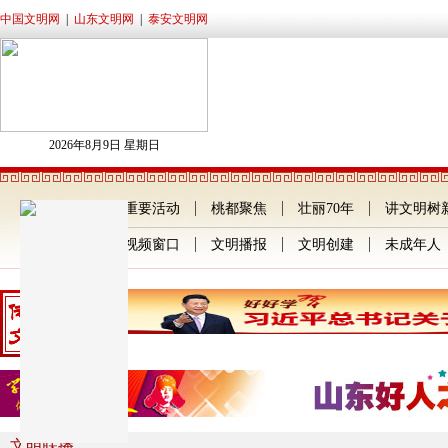
中国文明网
|
山东文明网
|
泰安文明网
2026年8月9日 星期日
文明首页
重要活动
桃都聚焦
壮丽70年
讲文明树
工作提示
视频窗口
文明播报
文明创建
未成年人