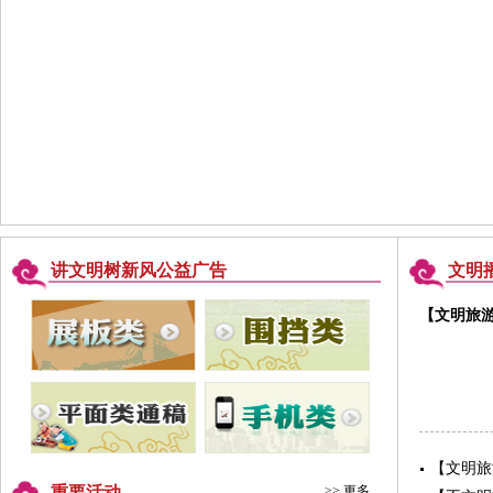
讲文明树新风公益广告
文明
【文明旅
【文明旅
重要活动
>> 更多