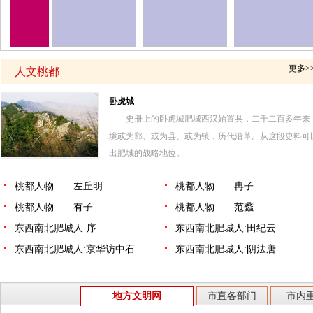
更多>
人文桃都
卧虎城
史册上的卧虎城肥城西汉始置县，二千二百多年来
境或为郡、或为县、或为镇，历代沿革。从这段史料可
出肥城的战略地位。
桃都人物——左丘明
桃都人物——冉子
桃都人物——有子
桃都人物——范蠡
东西南北肥城人·序
东西南北肥城人:田纪云
东西南北肥城人:京华访中石
东西南北肥城人:阴法唐
地方文明网
市直各部门
市内