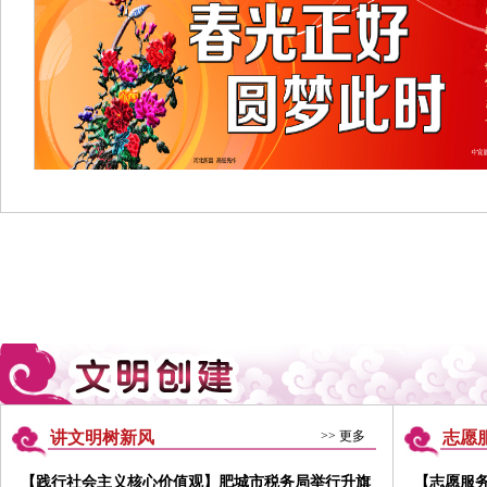
讲文明树新风
>> 更多
志愿
【践行社会主义核心价值观】肥城市税务局举行升旗
【志愿服务