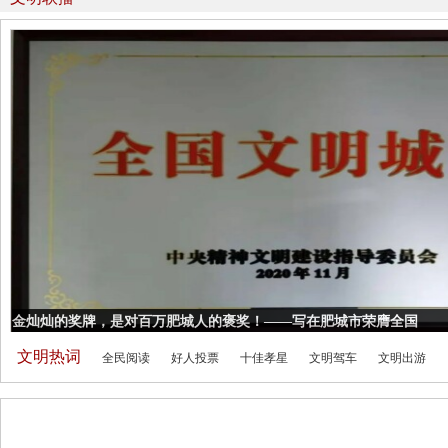
金灿灿的奖牌，是对百万肥城人的褒奖！——写在肥城市荣膺全国
文明城市之际
文明热词
全民阅读
好人投票
十佳孝星
文明驾车
文明出游